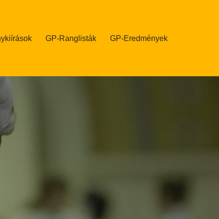
ykiírások
GP-Ranglisták
GP-Eredmények