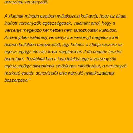
nevezheti versenyzőit:
A klubnak minden esetben nyilatkoznia kell arról, hogy az általa
indított versenyzők egészségesek, valamint arról, hogy a
versenyt megelőző két hétben nem tartózkodtak külföldön.
Amennyiben valamely versenyző a versenyt megelőző két
hétben külföldön tartózkodott, úgy köteles a klubja részére az
egészségügyi előírásoknak megfelelően 2 db negatív tesztet
bemutatni. Továbbiakban a klub felelőssége a versenyzők
egészségügyi állapotának elsődleges ellenőrzése, a versenyző
(kiskorú esetén gondviselő) erre irányuló nyilatkozatának
beszerzése.”