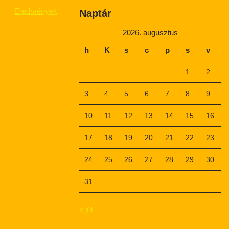
Eredmények
Naptár
2026. augusztus
h
K
s
c
p
s
v
1
2
3
4
5
6
7
8
9
10
11
12
13
14
15
16
17
18
19
20
21
22
23
24
25
26
27
28
29
30
31
« júl