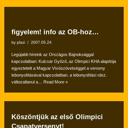
figyelem! info az OB-hoz…
by
plazi
2007.05.24.
Legújabb híreink az Országos Bajnoksággal
kapcsolatban: Kulcsár Győző, az Olimpici KHA alapítója
egyeztetett a Magyar Vívószövetséggel a verseny
lebonyolításával kapcsolatban. a lebonyolítási rdsz.
változatlanul a…
Read More »
Köszöntjük az első Olimpici
Csapatversenyt!