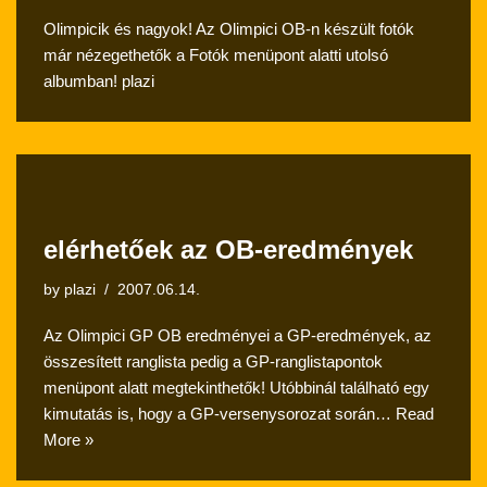
Olimpicik és nagyok! Az Olimpici OB-n készült fotók
már nézegethetők a Fotók menüpont alatti utolsó
albumban! plazi
elérhetőek az OB-eredmények
by
plazi
2007.06.14.
Az Olimpici GP OB eredményei a GP-eredmények, az
összesített ranglista pedig a GP-ranglistapontok
menüpont alatt megtekinthetők! Utóbbinál található egy
kimutatás is, hogy a GP-versenysorozat során…
Read
More »