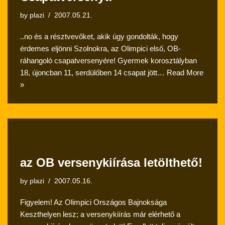
by
plazi
2007.05.21.
..no és a résztvevőket, akik úgy gondolták, hogy
érdemes eljönni Szolnokra, az Olimpici első, OB-
ráhangoló csapatversenyére! Gyermek korosztályban
18, újoncban 11, serdülőben 14 csapat jött…
Read More
»
az OB versenykiírása letölthető!
by
plazi
2007.05.16.
Figyelem! Az Olimpici Országos Bajnoksága
Keszthelyen lesz; a versenykiírás már elérhető a