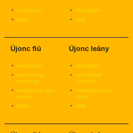
végeredmény
végeredmény
táblák
táblák
Újonc fiú
Újonc leány
végeredmény
végeredmény
csoportforduló
csoportforduló
eredményei
eredményei
csoportforduló utáni
csoportforduló utáni
rangsor
rangsor
táblák
táblák