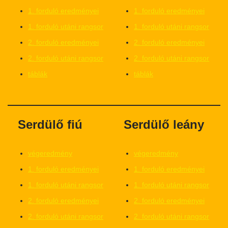
1. forduló eredményei
1. forduló eredményei
1. forduló utáni rangsor
1. forduló utáni rangsor
2. forduló eredményei
2. forduló eredményei
2. forduló utáni rangsor
2. forduló utáni rangsor
táblák
táblák
Serdülő fiú
Serdülő leány
végeredmény
végeredmény
1. forduló eredményei
1. forduló eredményei
1. forduló utáni rangsor
1. forduló utáni rangsor
2. forduló eredményei
2. forduló eredményei
2. forduló utáni rangsor
2. forduló utáni rangsor