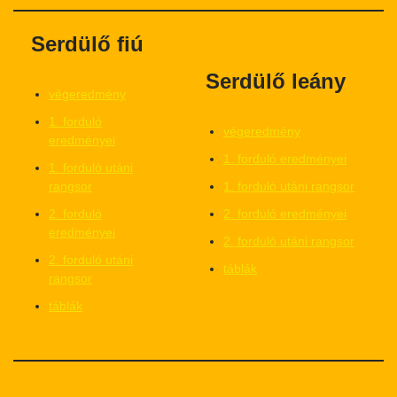
Serdülő fiú
Serdülő leány
végeredmény
1. forduló
végeredmény
eredményei
1. forduló eredményei
1. forduló utáni
rangsor
1. forduló utáni rangsor
2. forduló
2. forduló eredményei
eredményei
2. forduló utáni rangsor
2. forduló utáni
táblák
rangsor
táblák