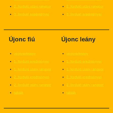
2. forduló utáni rangsor
2. forduló utáni rangsor
3. forduló eredményei
3. forduló eredményei
Újonc fiú
Újonc leány
végeredmény
végeredmény
1. forduló eredményei
1. forduló eredményei
1. forduló utáni rangsor
1. forduló utáni rangsor
2. forduló eredményei
2. forduló eredményei
2. forduló utáni rangsor
2. forduló utáni rangsor
táblák
táblák