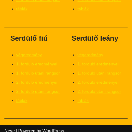
táblák
táblák
Serdülő fiú
Serdülő leány
végeredmény
végeredmény
1. forduló eredményei
1. forduló eredményei
1. forduló utáni rangsor
1. forduló utáni rangsor
2. forduló eredményei
2. forduló eredményei
2. forduló utáni rangsor
2. forduló utáni rangsor
táblák
táblák
Neve
| Powered by
WordPress