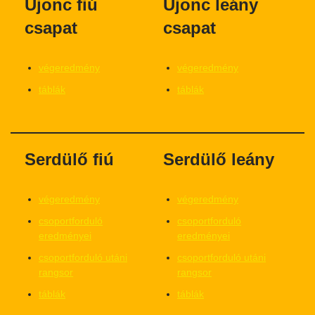
Újonc fiú
Újonc leány
csapat
csapat
végeredmény
végeredmény
táblák
táblák
Serdülő fiú
Serdülő leány
végeredmény
végeredmény
csoportforduló
csoportforduló
eredményei
eredményei
csoportforduló utáni
csoportforduló utáni
rangsor
rangsor
táblák
táblák