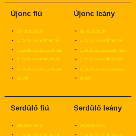
Újonc fiú
Újonc leány
végeredmény
végeredmény
1. forduló eredményei
1. forduló eredményei
1. forduló utáni rangsor
1. forduló utáni rangsor
2. forduló eredményei
2. forduló eredményei
2. forduló utáni rangsor
2. forduló utáni rangsor
táblák
táblák
Serdülő fiú
Serdülő leány
végeredmény
végeredmény
1. forduló eredményei
1. forduló eredményei