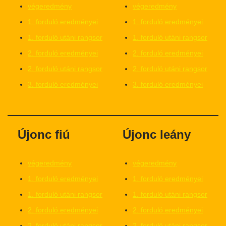
végeredmény
végeredmény
1. forduló eredményei
1. forduló eredményei
1. forduló utáni rangsor
1. forduló utáni rangsor
2. forduló eredményei
2. forduló eredményei
2. forduló utáni rangsor
2. forduló utáni rangsor
3. forduló eredményei
3. forduló eredményei
Újonc fiú
Újonc leány
végeredmény
végeredmény
1. forduló eredményei
1. forduló eredményei
1. forduló utáni rangsor
1. forduló utáni rangsor
2. forduló eredményei
2. forduló eredményei
2. forduló utáni rangsor
2. forduló utáni rangsor