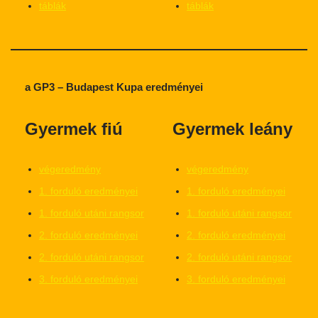
táblák
táblák
a GP3 – Budapest Kupa eredményei
Gyermek fiú
Gyermek leány
végeredmény
végeredmény
1. forduló eredményei
1. forduló eredményei
1. forduló utáni rangsor
1. forduló utáni rangsor
2. forduló eredményei
2. forduló eredményei
2. forduló utáni rangsor
2. forduló utáni rangsor
3. forduló eredményei
3. forduló eredményei