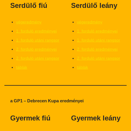
Serdülő fiú
Serdülő leány
végeredmény
végeredmény
1. forduló eredményei
1. forduló eredményei
1. forduló utáni rangsor
1. forduló utáni rangsor
2. forduló eredményei
2. forduló eredményei
2. forduló utáni rangsor
2. forduló utáni rangsor
táblák
táblák
a GP1 – Debrecen Kupa eredményei
Gyermek fiú
Gyermek leány