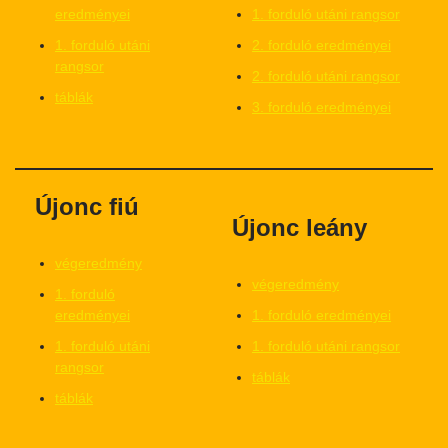
eredményei
1. forduló utáni rangsor
1. forduló utáni
2. forduló eredményei
rangsor
2. forduló utáni rangsor
táblák
3. forduló eredményei
Újonc fiú
Újonc leány
végeredmény
végeredmény
1. forduló
eredményei
1. forduló eredményei
1. forduló utáni
1. forduló utáni rangsor
rangsor
táblák
táblák