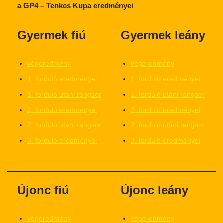
a GP4 – Tenkes Kupa eredményei
Gyermek fiú
Gyermek leány
végeredmény
végeredmény
1. forduló eredményei
1. forduló eredményei
1. forduló utáni rangsor
1. forduló utáni rangsor
2. forduló eredményei
2. forduló eredményei
2. forduló utáni rangsor
2. forduló utáni rangsor
3. forduló eredményei
3. forduló eredményei
Újonc fiú
Újonc leány
végeredmény
végeredmény