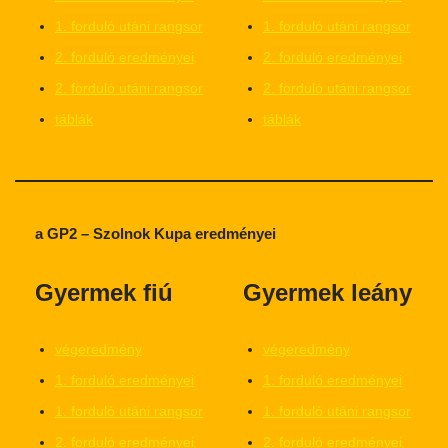
1. forduló utáni rangsor
1. forduló utáni rangsor
2. forduló eredményei
2. forduló eredményei
2. forduló utáni rangsor
2. forduló utáni rangsor
táblák
táblák
a GP2 – Szolnok Kupa eredményei
Gyermek fiú
Gyermek leány
végeredmény
végeredmény
1. forduló eredményei
1. forduló eredményei
1. forduló utáni rangsor
1. forduló utáni rangsor
2. forduló eredményei
2. forduló eredményei